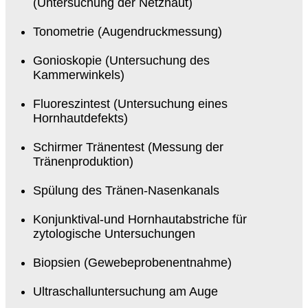
(Untersuchung der Netzhaut)
Tonometrie (Augendruckmessung)
Gonioskopie (Untersuchung des
Kammerwinkels)
Fluoreszintest (Untersuchung eines
Hornhautdefekts)
Schirmer Tränentest (Messung der
Tränenproduktion)
Spülung des Tränen-Nasenkanals
Konjunktival-und Hornhautabstriche für
zytologische Untersuchungen
Biopsien (Gewebeprobenentnahme)
Ultraschalluntersuchung am Auge