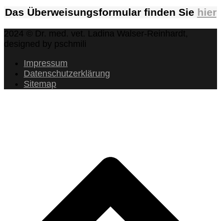
Das Überweisungsformular finden Sie
hier
2024 © Dr. med. vet. Ladina Walser-Reinhardt,
designed by pschmili
Impressum
Datenschutzerklärung
Sitemap