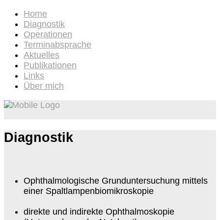
Home
Diagnostik
Operationen
Terminabsprache
Aktuelles
Publikationen
Links
Über mich
Diagnostik
Ophthalmologische Grunduntersuchung mittels
einer Spaltlampenbiomikroskopie
direkte und indirekte Ophthalmoskopie